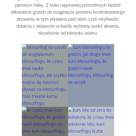
pierwsze halsy. Z kolei najpewniej potrzebnych będzie
kilkanaście godzin do osiągnięcia poziomu kontrolowanego
pływania, w tym pływania pod wiatr, czyli możliwości
dotarcia z latawcem w każdy wybrany punkt akwenu,
niezależnie od kierunku wiatru.