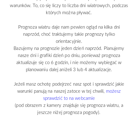
warunków. To, co się liczy to liczba dni wiatrowych, podczas
których można pływać.
Prognoza wiatru daje nam pewien ogląd na kilka dni
naprzód, choć traktujemy takie prognozy tylko
orientacyjnie.
Bazujemy na prognozie jeden dzień naprzód. Planujemy
nasze dni i grafiki dzień po dniu, ponieważ prognoza
aktualizuje się co 6 godzin, i nie możemy wybiegać w
planowaniu dalej aniżeli 3 lub 4 aktualizacje.
Jeżeli masz ochotę podejrzeć nasz spot i sprawdzić jakie
warunki panują na naszej zatoce w tej chwili,
możesz
sprawdzić to na webcamie
(pod obrazem z kamery znajduje się prognoza wiatru, a
jeszcze niżej prognoza pogody).