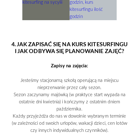
4. JAK ZAPISAĆ SIĘ NA KURS KITESURFINGU
I JAK ODBYWA SIĘ PLANOWANIE ZAJĘĆ?
Zapisy na zajęcia:
Jesteśmy stacjonarną szkołą operującą na miejscu
nieprzerwanie przez cały sezon.
Sezon zaczynamy majówką (w praktyce start wypada na
ostatnie dni kwietnia) i kończymy z ostatnim dniem
października.
Każdy przyjeżdża do nas w dowolnie wybranym terminie
(w zależności od swoich urlopów, wakacji dzieci, cen lotów
czy innych indywidualnych czynników).