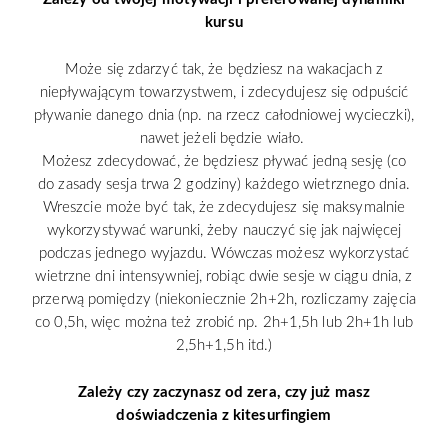
kursu
Może się zdarzyć tak, że będziesz na wakacjach z
niepływającym towarzystwem, i zdecydujesz się odpuścić
pływanie danego dnia (np. na rzecz całodniowej wycieczki),
nawet jeżeli będzie wiało.
Możesz zdecydować, że będziesz pływać jedną sesję (co
do zasady sesja trwa 2 godziny) każdego wietrznego dnia.
Wreszcie może być tak, że zdecydujesz się maksymalnie
wykorzystywać warunki, żeby nauczyć się jak najwięcej
podczas jednego wyjazdu. Wówczas możesz wykorzystać
wietrzne dni intensywniej, robiąc dwie sesje w ciągu dnia, z
przerwą pomiędzy (niekoniecznie 2h+2h, rozliczamy zajęcia
co 0,5h, więc można też zrobić np. 2h+1,5h lub 2h+1h lub
2,5h+1,5h itd.)
Zależy czy zaczynasz od zera, czy już masz
doświadczenia z kitesurfingiem