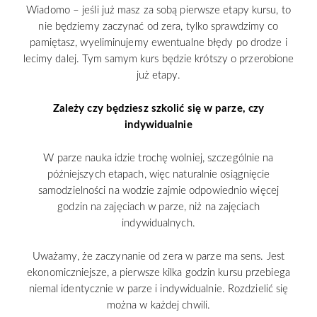
Wiadomo – jeśli już masz za sobą pierwsze etapy kursu, to
nie będziemy zaczynać od zera, tylko sprawdzimy co
pamiętasz, wyeliminujemy ewentualne błędy po drodze i
lecimy dalej. Tym samym kurs będzie krótszy o przerobione
już etapy.
Zależy czy będziesz szkolić się w parze, czy
indywidualnie
W parze nauka idzie trochę wolniej, szczególnie na
późniejszych etapach, więc naturalnie osiągnięcie
samodzielności na wodzie zajmie odpowiednio więcej
godzin na zajęciach w parze, niż na zajęciach
indywidualnych.
Uważamy, że zaczynanie od zera w parze ma sens. Jest
ekonomiczniejsze, a pierwsze kilka godzin kursu przebiega
niemal identycznie w parze i indywidualnie. Rozdzielić się
można w każdej chwili.