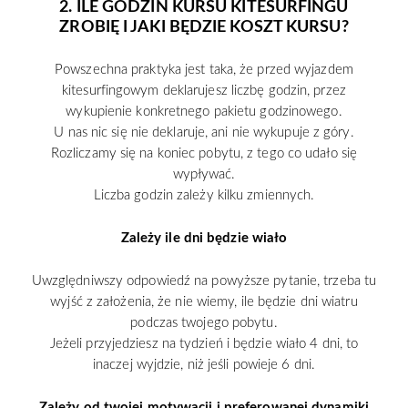
2. ILE GODZIN KURSU KITESURFINGU
ZROBIĘ I JAKI BĘDZIE KOSZT KURSU?
Powszechna praktyka jest taka, że przed wyjazdem
kitesurfingowym deklarujesz liczbę godzin, przez
wykupienie konkretnego pakietu godzinowego.
U nas nic się nie deklaruje, ani nie wykupuje z góry.
Rozliczamy się na koniec pobytu, z tego co udało się
wypływać.
Liczba godzin zależy kilku zmiennych.
Zależy ile dni będzie wiało
Uwzględniwszy odpowiedź na powyższe pytanie, trzeba tu
wyjść z założenia, że nie wiemy, ile będzie dni wiatru
podczas twojego pobytu.
Jeżeli przyjedziesz na tydzień i będzie wiało 4 dni, to
inaczej wyjdzie, niż jeśli powieje 6 dni.
Zależy od twojej motywacji i preferowanej dynamiki