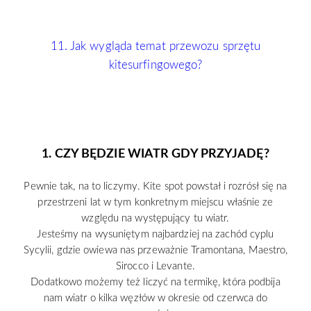
11. Jak wygląda temat przewozu sprzętu
kitesurfingowego?
1. CZY BĘDZIE WIATR GDY PRZYJADĘ?
Pewnie tak, na to liczymy. Kite spot powstał i rozrósł się na
przestrzeni lat w tym konkretnym miejscu właśnie ze
względu na występujący tu wiatr.
Jesteśmy na wysuniętym najbardziej na zachód cyplu
Sycylii, gdzie owiewa nas przeważnie Tramontana, Maestro,
Sirocco i Levante.
Dodatkowo możemy też liczyć na termikę, która podbija
nam wiatr o kilka węzłów w okresie od czerwca do