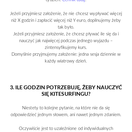
Jeżeli przyjmiesz założenie, że nie chcesz wypływać więcej
niż X godzin i zapłacić więcej niż Y euro, dopilnujemy żeby
tak było.
Jeżeli przyjmiesz założenie, że chcesz pływać ile się da i
nauczyć jak najwięcej podczas jednego wyjazdu –
zintensyfikujemy kurs.
Domyślnie przyjmujemy założenie: jedna sesja dziennie w
każdy wiatrowy dzień.
3. ILE GODZIN POTRZEBUJĘ, ŻEBY NAUCZYĆ
SIĘ KITESURFINGU?
Niestety to kolejne pytanie, na które nie da się
odpowiedzieć jednym słowem, ani nawet jednym zdaniem.
Oczywiście jest to uzależnione od indywidualnych