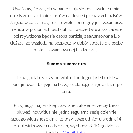
Uważamy, że zajęcia w parze stają się odczuwalnie mniej
efektywne na etapie startów na desce i pierwszych halsów.
Zajęcia w parze mają też niewiele sensu gdy jest zasadnicza
różnica w poziomach osób lub ich wadze (wówczas zawsze
pokrzywdzona będzie osoba bardziej zaawansowana lub
cięższa, ze względu na bezpieczny dobór sprzętu dla osoby
mniej zaawansowanej lub lżejszej).
Summa summarum
Liczba godzin zależy od wiatru i od tego, jakie będziesz
podejmować decyzje na bieżąco, planując zajęcia dzień po
dniu.
Przyjmując najbardziej klasyczne założenie, że będziesz
pływać indywidualnie, jedną regularną sesję dziennie
każdego wietrznego dnia, to przy uwzględnieniu średniej 4-
5 dni wiatrowych na tydzień, wychodzi 8-10 godzin na
tydzień.
Cennik tutaj
.