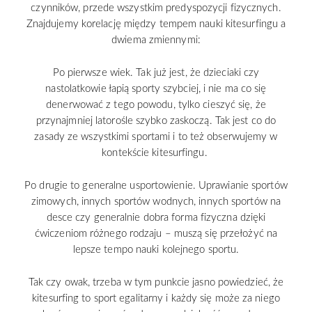
czynników, przede wszystkim predyspozycji fizycznych.
Znajdujemy korelację między tempem nauki kitesurfingu a
dwiema zmiennymi:
Po pierwsze wiek. Tak już jest, że dzieciaki czy
nastolatkowie łapią sporty szybciej, i nie ma co się
denerwować z tego powodu, tylko cieszyć się, że
przynajmniej latorośle szybko zaskoczą. Tak jest co do
zasady ze wszystkimi sportami i to też obserwujemy w
kontekście kitesurfingu.
Po drugie to generalne usportowienie. Uprawianie sportów
zimowych, innych sportów wodnych, innych sportów na
desce czy generalnie dobra forma fizyczna dzięki
ćwiczeniom różnego rodzaju – muszą się przełożyć na
lepsze tempo nauki kolejnego sportu.
Tak czy owak, trzeba w tym punkcie jasno powiedzieć, że
kitesurfing to sport egalitarny i każdy się może za niego