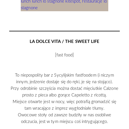
LA DOLCE VITA / THE SWEET LIFE
[fast food]
To niepospolity bar z Sycylijskim fastfoodem (i niczym
innym, jedzenie dostaje się do ręki, je się na stojąco).
Przy odrobinie szczęścia można dostać mięciutkie Calzone
prosto z pieca albo gorące Capeletto z ricottą.
Miejsce otwarte jest w nocy, więc potrafią gromadzić się
tam wracające z imprez wygłodniałe tłumy.
Owocowe stoły od zawsze budziły w nas osobliwe
odczucia, jest w tym miejscu coś intrygującego.