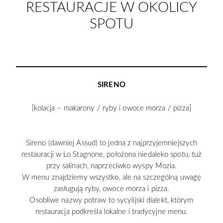
RESTAURACJE W OKOLICY
SPOTU
SIRENO
[kolacja – makarony / ryby i owoce morza / pizza]
Sireno (dawniej Assud) to jedna z najprzyjemniejszych
restauracji w Lo Stagnone, położona niedaleko spotu, tuż
przy salinach, naprzeciwko wyspy Mozia.
W menu znajdziemy wszystko, ale na szczególną uwagę
zasługują ryby, owoce morza i pizza.
Osobliwe nazwy potraw to sycylijski dialekt, którym
restauracja podkreśla lokalne i tradycyjne menu.