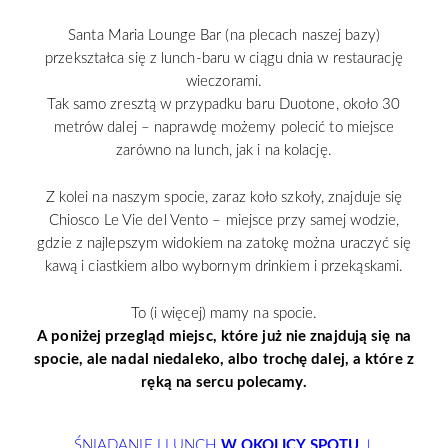
Santa Maria Lounge Bar (na plecach naszej bazy)
przekształca się z lunch-baru w ciągu dnia w restaurację
wieczorami.
Tak samo zresztą w przypadku baru Duotone, około 30
metrów dalej – naprawdę możemy polecić to miejsce
zarówno na lunch, jak i na kolację.
Z kolei na naszym spocie, zaraz koło szkoły, znajduje się
Chiosco Le Vie del Vento – miejsce przy samej wodzie,
gdzie z najlepszym widokiem na zatokę można uraczyć się
kawą i ciastkiem albo wybornym drinkiem i przekąskami.
To (i więcej) mamy na spocie.
A poniżej przegląd miejsc, które już nie znajdują się na
spocie, ale nadal niedaleko, albo trochę dalej, a które z
ręką na sercu polecamy.
ŚNIADANIE I LUNCH
W OKOLICY SPOTU
↓