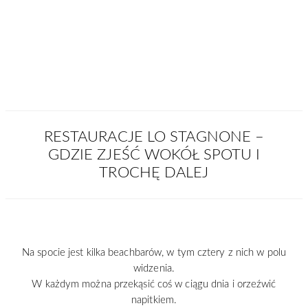
RESTAURACJE LO STAGNONE –
GDZIE ZJEŚĆ WOKÓŁ SPOTU I
TROCHĘ DALEJ
Na spocie jest kilka beachbarów, w tym cztery z nich w polu
widzenia.
W każdym można przekąsić coś w ciągu dnia i orzeźwić
napitkiem.