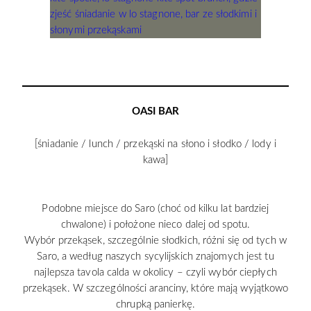
OASI BAR
[śniadanie / lunch / przekąski na słono i słodko / lody i
kawa]
Podobne miejsce do Saro (choć od kilku lat bardziej
chwalone) i położone nieco dalej od spotu.
Wybór przekąsek, szczególnie słodkich, różni się od tych w
Saro, a według naszych sycylijskich znajomych jest tu
najlepsza tavola calda w okolicy – czyli wybór ciepłych
przekąsek. W szczególności aranciny, które mają wyjątkowo
chrupką panierkę.