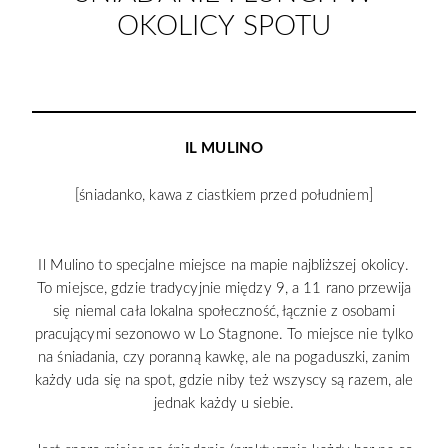
OKOLICY SPOTU
IL MULINO
[śniadanko, kawa z ciastkiem przed południem]
Il Mulino to specjalne miejsce na mapie najbliższej okolicy.
To miejsce, gdzie tradycyjnie między 9, a 11 rano przewija
się niemal cała lokalna społeczność, łącznie z osobami
pracującymi sezonowo w Lo Stagnone. To miejsce nie tylko
na śniadania, czy poranną kawkę, ale na pogaduszki, zanim
każdy uda się na spot, gdzie niby też wszyscy są razem, ale
jednak każdy u siebie.