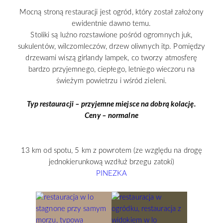
Mocną stroną restauracji jest ogród, który został założony
ewidentnie dawno temu.
Stoliki są luźno rozstawione pośród ogromnych juk,
sukulentów, wilczomleczów, drzew oliwnych itp. Pomiędzy
drzewami wiszą girlandy lampek, co tworzy atmosferę
bardzo przyjemnego, ciepłego, letniego wieczoru na
świeżym powietrzu i wśród zieleni.
Typ restauracji – przyjemne miejsce na dobrą kolację.
Ceny – normalne
13 km od spotu, 5 km z powrotem (ze względu na drogę
jednokierunkową wzdłuż brzegu zatoki)
PINEZKA