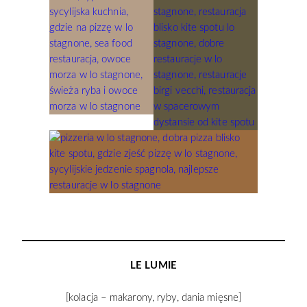
LE LUMIE
[kolacja – makarony, ryby, dania mięsne]