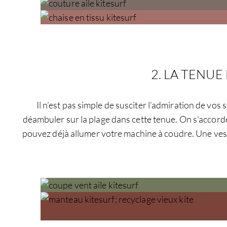
2. LA TENU
Il n’est pas simple de susciter l’admiration de vos 
déambuler sur la plage dans cette tenue. On s’accorde
pouvez déjà allumer votre machine à coudre. Une vest