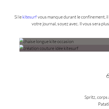
Si le
kitesurf
vous manque durant le confinement, il e
votre journal, soyez avec. Il vous sera 
Spritz, corps
Patati