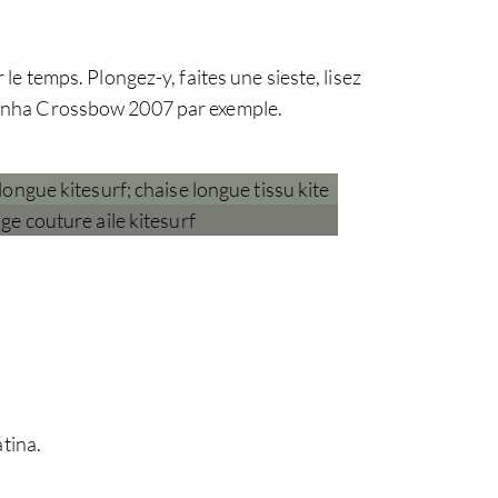
e temps. Plongez-y, faites une sieste, lisez
brinha Crossbow 2007 par exemple.
atina.