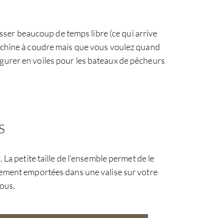
ser beaucoup de temps libre (ce qui arrive
 machine à coudre mais que vous voulez quand
figurer en voiles pour les bateaux de pêcheurs
S
La petite taille de l’ensemble permet de le
cilement emportées dans une valise sur votre
vous.