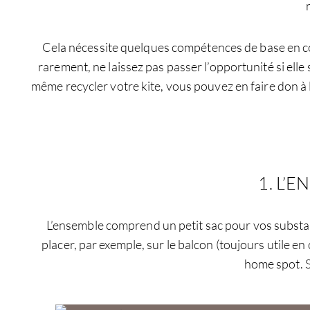
Cela nécessite quelques compétences de base en co
rarement, ne laissez pas passer l’opportunité si ell
même recycler votre kite, vous pouvez en faire don à 
1. L’
L’ensemble comprend un petit sac pour vos substance
placer, par exemple, sur le balcon (toujours utile e
home spot. S