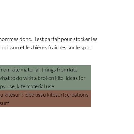
hommes donc. Il est parfait pour stocker les
isson et les bières fraiches sur le spot.