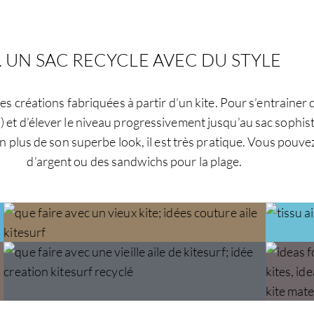
. UN SAC RECYCLE AVEC DU STYLE
s créations fabriquées à partir d’un kite. Pour s’entraine
us) et d’élever le niveau progressivement jusqu’au sac sophi
n plus de son superbe look, il est très pratique. Vous pouve
d’argent ou des sandwichs pour la plage.