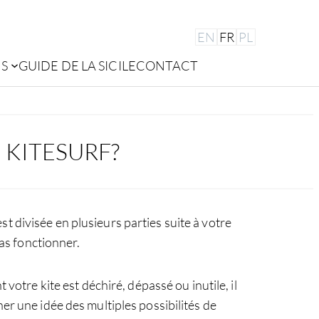
EN
FR
PL
ES
GUIDE DE LA SICILE
CONTACT
 KITESURF?
st divisée en plusieurs parties suite à votre
pas fonctionner.
 votre kite est déchiré, dépassé ou inutile, il
r une idée des multiples possibilités de