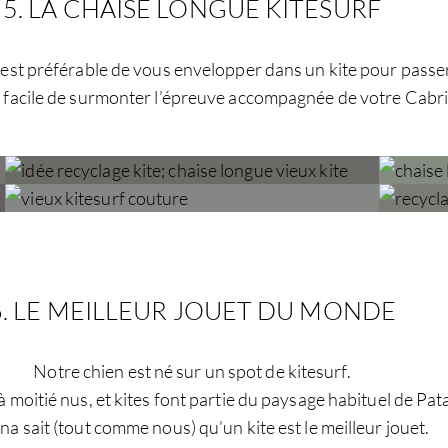
5. LA CHAISE LONGUE KITESURF
st préférable de vous envelopper dans un kite pour passer l
plus facile de surmonter l’épreuve accompagnée de votre Ca
6. LE MEILLEUR JOUET DU MONDE
Notre chien est né sur un spot de kitesurf.
 à moitié nus, et kites font partie du paysage habituel de Pat
na sait (tout comme nous) qu’un kite est le meilleur jouet.