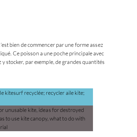
r c’est bien de commencer par une forme assez
stiqué. Ce poisson a une poche principale avec
z y stocker, par exemple, de grandes quantités