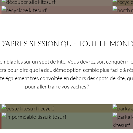
E D’APRES SESSION QUE TOUT LE MON
semblables sur un spot de kite. Vous devrez soit conquérir le
ra pour dire que la deuxième option semble plus facile à réa
e également très convoitée en dehors des spots de kite, qu
pour aller traire vos vaches ?