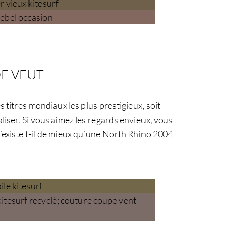
DE VEUT
s titres mondiaux les plus prestigieux, soit
liser. Si vous aimez les regards envieux, vous
’existe t-il de mieux qu’une North Rhino 2004