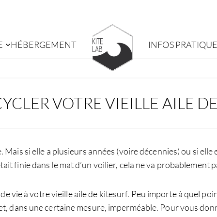
E
HÉBERGEMENT
INFOS PRATIQU
LER VOTRE VIEILLE AILE DE
ais si elle a plusieurs années (voire décennies) ou si elle e
tait finie dans le mat d’un voilier, cela ne va probablement 
vie à votre vieille aile de kitesurf. Peu importe à quel point
 et, dans une certaine mesure, imperméable. Pour vous donne