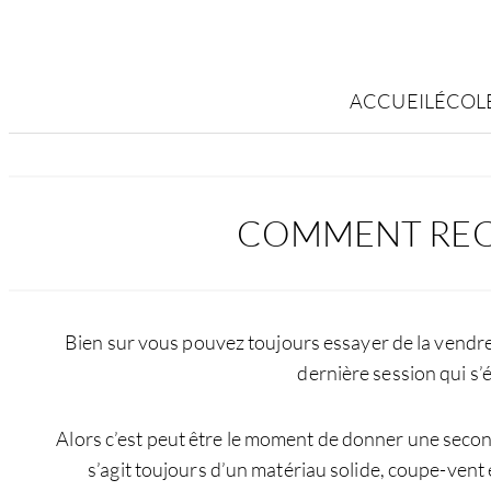
Aller
ACCUEIL
ÉCOL
au
contenu
COMMENT RECYC
Bien sur vous pouvez toujours essayer de la vendre. M
dernière session qui s’é
Alors c’est peut être le moment de donner une seconde 
s’agit toujours d’un matériau solide, coupe-vent