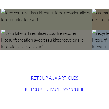
RETOUR AUX ARTICLES
RETOUR EN PAGE D’ACCUEIL