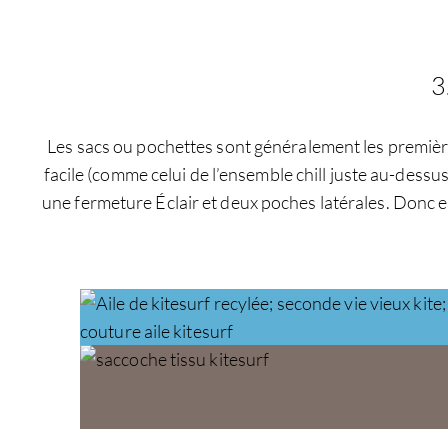
3
Les sacs ou pochettes sont généralement les première
facile (comme celui de l’ensemble chill juste au-dess
une fermeture Éclair et deux poches latérales. Donc e